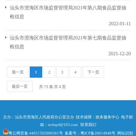
汕头市澄海区市场监督管理局2021年第八期食品监督抽
检信息
2022-01-11
汕头市澄海区市场监督管理局2021年第七期食品监督抽
检信息
2021-12-20
第一页
1
2
3
4
下一页
最后一页
共 73 条 共
4
页
主办：汕头市澄海区人民政府办公室主办 技术保障：政务服务中心 电子邮
箱：stchqzf@163.com
联系我们
粤公网安备 44051502000361号
备案号：粤ICP备20014948号
网站识别