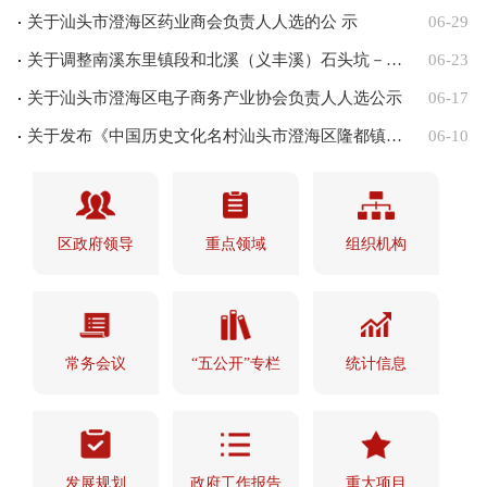
关于汕头市澄海区药业商会负责人人选的公 示
06-29
关于调整南溪东里镇段和北溪（义丰溪）石头坑－古围河段河道管理范围的公告
06-23
关于汕头市澄海区电子商务产业协会负责人人选公示
06-17
关于发布《中国历史文化名村汕头市澄海区隆都镇前美村保护规划（2021－2035年）》《中国历史文化名村汕头市澄海区莲下镇程洋冈村保护规划（2021－2035年）》的公告
06-10
区政府领导
重点领域
组织机构
常务会议
“五公开”专栏
统计信息
发展规划
政府工作报告
重大项目