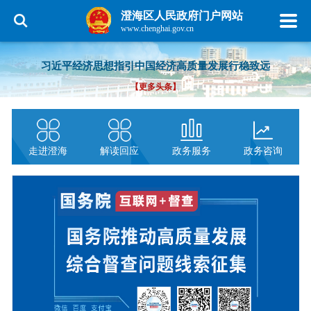
澄海区人民政府门户网站
www.chenghai.gov.cn
习近平经济思想指引中国经济高质量发展行稳致远
【更多头条】
走进澄海
解读回应
政务服务
政务咨询