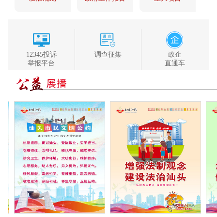
12345投诉
调查征集
政企
举报平台
直通车