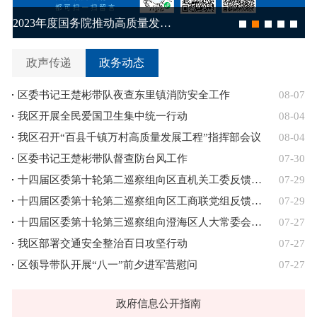
政声传递
政务动态
区委书记王楚彬带队夜查东里镇消防安全工作
08-07
我区开展全民爱国卫生集中统一行动
08-04
我区召开“百县千镇万村高质量发展工程”指挥部会议
08-04
区委书记王楚彬带队督查防台风工作
07-30
十四届区委第十轮第二巡察组向区直机关工委反馈巡察情况
07-29
十四届区委第十轮第二巡察组向区工商联党组反馈巡察情况
07-29
十四届区委第十轮第三巡察组向澄海区人大常委会机关党组反馈巡察情况
07-27
我区部署交通安全整治百日攻坚行动
07-27
区领导带队开展“八一”前夕进军营慰问
07-27
政府信息公开指南