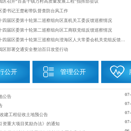
我区召开“百县千镇万村高质量发展工程”指挥部会议
区委书记王楚彬带队督查防台风工作
十四届区委第十轮第二巡察组向区直机关工委反馈巡察情况
十四届区委第十轮第二巡察组向区工商联党组反馈巡察情况
十四届区委第十轮第三巡察组向澄海区人大常委会机关党组反馈巡察情况
我区部署交通安全整治百日攻坚行动
行公开
管理公开
07
地公告
07
告
07
段改建工程征收土地预公告
07
引资重大项目奖励办法》的通知
06