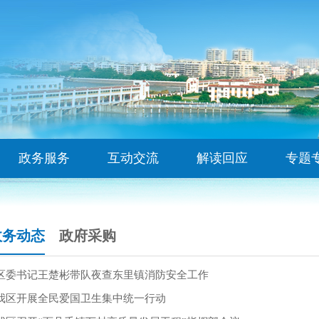
政务服务
互动交流
解读回应
专题
政务动态
政府采购
区委书记王楚彬带队夜查东里镇消防安全工作
我区开展全民爱国卫生集中统一行动