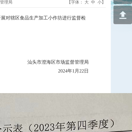
管理局
【字体：
大
中
小
】
展对辖区食品生产加工小作坊进行监督检
汕头市澄海区市场监督管理局
2024年1月22日