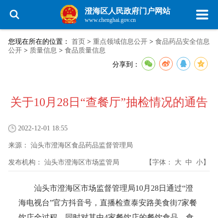
澄海区人民政府门户网站
www.chenghai.gov.cn
您现在所在的位置：
首页
>
重点领域信息公开
>
食品药品安全信息
公开
>
质量信息
>
食品质量信息
分享到：
关于10月28日“查餐厅”抽检情况的通告
2022-12-01 18:55
来源：
汕头市澄海区食品药品监督管理局
发布机构：
汕头市澄海区市场监管局
【字体：
大
中
小
】
汕头市澄海区市场监督管理局10月28日通过“澄
海电视台”官方抖音号，直播检查泰安路美食街7家餐
饮店全过程，同时对其中4家餐饮店的餐饮食品、食