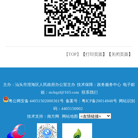
【TOP】
【
打印页面
】【
关闭页面
】
主办：汕头市澄海区人民政府办公室主办 技术保障：政务服务中心 电子邮
箱：stchqzf@163.com
联系我们
粤公网安备 44051502000361号
备案号：粤ICP备20014948号
网站识别
码：4405150002
技术支持：南方网
网站地图