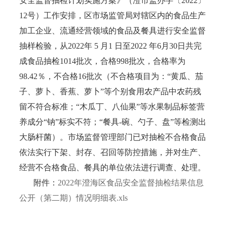
安全监督抽检计划实施方案》（澄市监办字〔2022〕
12号）工作安排，区市场监管局对辖区内的食品生产
加工企业、流通经营领域的食品及餐具进行安全监督
抽样检验，从2022年 5 月1 日至2022 年6月30日共完
成食品抽检1014批次，合格998批次，合格率为
98.42％，不合格16批次（不合格项目为：“黄瓜、茄
子、萝卜、香蕉、萝卜”等个别食用农产品中农药残
留不符合标准；“木瓜丁、八仙果”等水果制品标签营
养成分“钠”标实不符；“餐具-碗、勺子、盘”等检测出
大肠杆菌）。市场监督管理部门已对抽检不合格食品
依法实行下架、封存、召回等防控措施，并对生产、
经营不合格食品、餐具的单位依法进行调查、处理。
附件：
2022年澄海区食品安全监督抽检结果信息
公开（第二期）情况明细表.xls