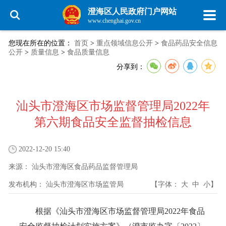
澄海区人民政府门户网站
www.chenghai.gov.cn
您现在所在的位置：
首页
>
重点领域信息公开
>
食品药品安全信息
公开
>
质量信息
>
食品质量信息
分享到：
汕头市澄海区市场监督管理局2022年
第六期食品安全监督抽检信息
2022-12-20 15:40
来源：
汕头市澄海区食品药品监督管理局
发布机构：
汕头市澄海区市场监管局
【字体：
大
中
小
】
根据《汕头市澄海区市场监督管理局2022年食品