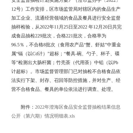
安全监督抽检计划实施方案》（澄市监办字〔2022〕
12号）工作安排，区市场监管局对辖区内的食品生产
加工企业、流通经营领域的食品及餐具进行安全监督
抽样检验，从2022年11月25日至2022 年12月20日共完
成食品抽检229批次，合格221批次，合格率为
96.5％，不合格8批次（食用农产品“蟹、虾姑”中重金
属“镉（以Cd计）”超标；“餐具-碗、勺子、杯子、碟
等”检测出大肠杆菌；竹壳茶（代用茶）中铅（以Pb
计超标）。市场监督管理部门已对抽检不合格食品依
法实行下架、封存、召回等防控措施，并对生产、经
营不合格食品、餐具的单位依法进行调查、处理。
附件：
2022年澄海区食品安全监督抽检结果信息
公开（第六期）情况明细表.xls