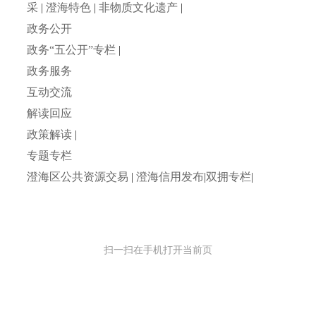
采
|
澄海特色
|
非物质文化遗产
|
政务公开
政务“五公开”专栏
|
政务服务
互动交流
解读回应
政策解读
|
专题专栏
澄海区公共资源交易
|
澄海信用发布
|
双拥专栏
|
扫一扫在手机打开当前页