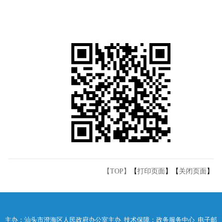
【TOP】
【
打印页面
】【
关闭页面
】
主办：汕头市澄海区人民政府办公室主办 技术保障：政务服务中心 电子邮