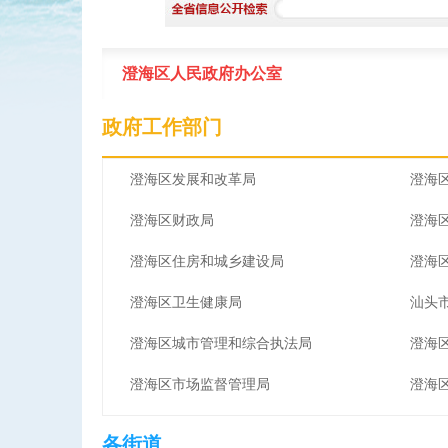
澄海区人民政府办公室
政府工作部门
澄海区发展和改革局
澄海
澄海区财政局
澄海
澄海区住房和城乡建设局
澄海
澄海区卫生健康局
汕头
澄海区城市管理和综合执法局
澄海
澄海区市场监督管理局
澄海
各街道