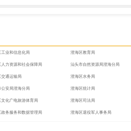
区工业和信息化局
澄海区教育局
区人力资源和社会保障局
汕头市自然资源局澄海分局
区交通运输局
澄海区水务局
市公安局澄海分局
澄海区统计局
区文化广电旅游体育局
澄海区司法局
区政务服务和数据管理局
澄海区退役军人事务局