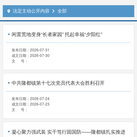
法定主动公开内容
全部


闲置荒地变身“长者家园” 托起幸福“夕阳红”
发布日期：
2026-07-31
成文日期：
2026-07-30
文 号：
中共隆都镇第十七次党员代表大会胜利召开
发布日期：
2026-07-24
成文日期：
2026-07-23
文 号：
凝心聚力强武装 实干笃行固国防——隆都镇扎实推进