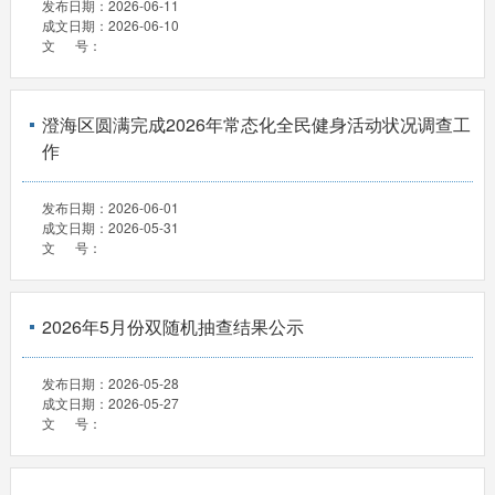
发布日期：
2026-06-11
成文日期：
2026-06-10
文 号：
澄海区圆满完成2026年常态化全民健身活动状况调查工
作
发布日期：
2026-06-01
成文日期：
2026-05-31
文 号：
2026年5月份双随机抽查结果公示
发布日期：
2026-05-28
成文日期：
2026-05-27
文 号：