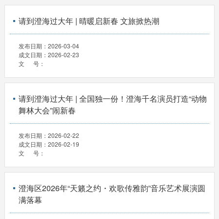
请到澄海过大年 | 晴暖启新春 文旅掀热潮
发布日期：
2026-03-04
成文日期：
2026-02-23
文 号：
请到澄海过大年 | 全国独一份！澄海千名演员打造“动物
舞林大会”闹新春
发布日期：
2026-02-22
成文日期：
2026-02-19
文 号：
澄海区2026年“天籁之约・欢歌传雅韵”音乐艺术展演圆
满落幕