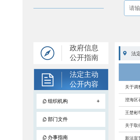
政府信息

法
公开指南
法定主动
公开内容
关于调
澄海区
+
组织机构
王楚彬
部门文件
关于取
办事指南
新法宣