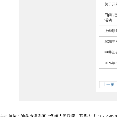
关于开
田间“
活动
上华镇
202
中共汕
2026
上一页
主办单位：汕头市澄海区上华镇人民政府 联系方式：0754-85709