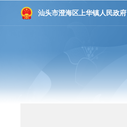
汕头市澄海区上华镇人民政府