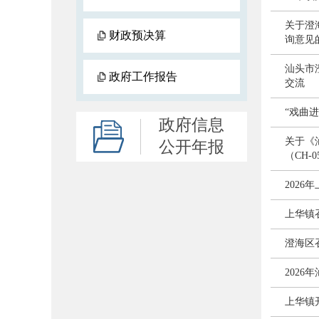
关于澄
财政预决算
询意见
汕头市
政府工作报告
交流
“戏曲
政府信息
关于《
公开年报
（CH-
202
上华镇
澄海区
202
上华镇