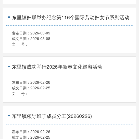
东里镇妇联举办纪念第116个国际劳动妇女节系列活动
发布日期：
2026-03-09
成文日期：
2026-03-08
文 号：
东里镇成功举行2026年新春文化巡游活动
发布日期：
2026-02-26
成文日期：
2026-02-25
文 号：
东里镇领导班子成员分工(20260226)
发布日期：
2026-02-26
成文日期：
2026-02-25