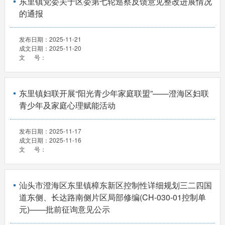
东里镇党委关于区委第七轮巡察反馈意见整改进展情况
的通报
发布日期：
2025-11-21
成文日期：
2025-11-20
文 号：
东里镇妇联开展“阳光青少年家庭联盟”——澄海区妇联
青少年及家庭心理赋能活动
发布日期：
2025-11-17
成文日期：
2025-11-16
文 号：
汕头市澄海区东里镇樟东新区控制性详细规划三二四国
道东侧、长达路南侧片区局部修编(CH-030-01控制单
元)——批前征询意见公示