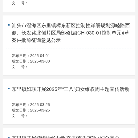
文 号：
汕头市澄海区东里镇樟东新区控制性详细规划源睦路西
侧、长发路北侧片区局部修编(CH-030-01控制单元)(草
案)--批前征询意见公示
发布日期：
2025-04-01
成文日期：
2025-03-30
文 号：
东里镇妇联开展2025年“三八”妇女维权周主题宣传活动
发布日期：
2025-03-26
成文日期：
2025-03-25
文 号：
东里镇开展“凝聚‘她’力量 奋进‘百千万’”巾帼分享会