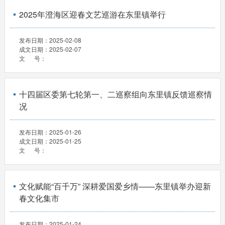
2025年澄海区迎春文艺巡游在东里镇举行
发布日期：
2025-02-08
成文日期：
2025-02-07
文 号：
十四届区委第七轮第一、二巡察组向东里镇反馈巡察情
况
发布日期：
2025-01-26
成文日期：
2025-01-25
文 号：
文化赋能“百千万” 深耕爱国爱乡情——东里镇举办迎新
春文化集市
发布日期：
2025-01-24