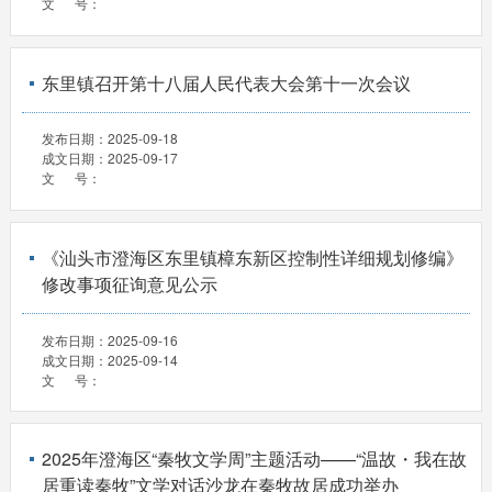
文 号：
东里镇召开第十八届人民代表大会第十一次会议
发布日期：
2025-09-18
成文日期：
2025-09-17
文 号：
《汕头市澄海区东里镇樟东新区控制性详细规划修编》
修改事项征询意见公示
发布日期：
2025-09-16
成文日期：
2025-09-14
文 号：
2025年澄海区“秦牧文学周”主题活动——“温故・我在故
居重读秦牧”文学对话沙龙在秦牧故居成功举办