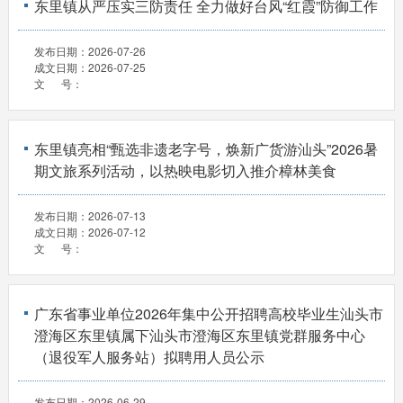
东里镇从严压实三防责任 全力做好台风“红霞”防御工作
发布日期：
2026-07-26
成文日期：
2026-07-25
文 号：
东里镇亮相“甄选非遗老字号，焕新广货游汕头”2026暑
期文旅系列活动，以热映电影切入推介樟林美食
发布日期：
2026-07-13
成文日期：
2026-07-12
文 号：
广东省事业单位2026年集中公开招聘高校毕业生汕头市
澄海区东里镇属下汕头市澄海区东里镇党群服务中心
（退役军人服务站）拟聘用人员公示
发布日期：
2026-06-29