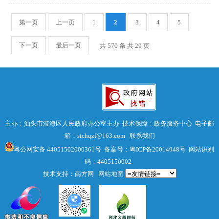
第一页
上一页
1
2
3
4
5
下一页
最后一页
共 570 条 共
29
页
主办：汕头市澄海区人民政府办公室主办 技术保障：政务服务中心 电子邮
箱：stchqzf@163.com
联系我们
粤公网安备 44051502000361号
备案号：粤ICP备20014948号
网站识别
码：4405150002
技术支持：南方网
网站地图