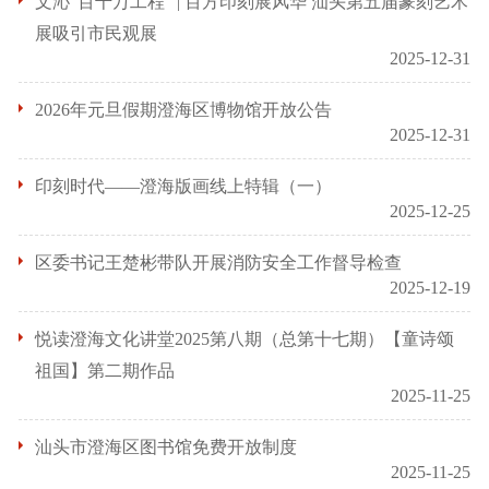
文沁“百千万工程” | 百方印刻展风华 汕头第五届篆刻艺术
展吸引市民观展
2025-12-31
2026年元旦假期澄海区博物馆开放公告
2025-12-31
印刻时代——澄海版画线上特辑（一）
2025-12-25
区委书记王楚彬带队开展消防安全工作督导检查
2025-12-19
悦读澄海文化讲堂2025第八期（总第十七期）【童诗颂
祖国】第二期作品
2025-11-25
汕头市澄海区图书馆免费开放制度
2025-11-25