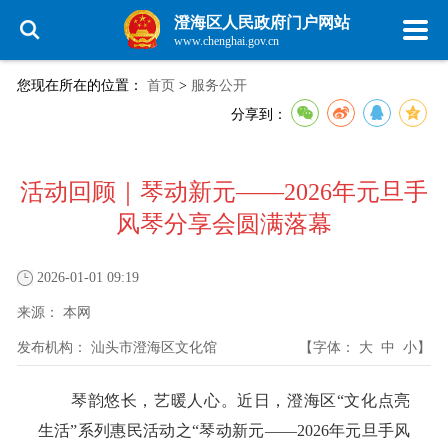
澄海区人民政府门户网站
www.chenghai.gov.cn
您现在所在的位置：
首页
>
服务公开
分享到：
活动回顾｜琴动新元——2026年元旦手
风琴分享会圆满落幕
2026-01-01 09:19
来源：
本网
发布机构：
汕头市澄海区文化馆
【字体：
大
中
小
】
琴韵悠长，艺暖人心。近日，澄海区“文化点亮
生活”系列惠民活动之“琴动新元——2026年元旦手风