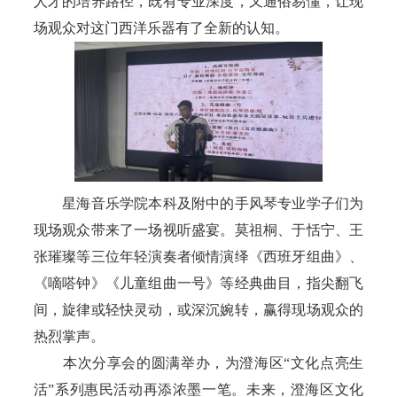
人才的培养路径，既有专业深度，又通俗易懂，让现
场观众对这门西洋乐器有了全新的认知。
星海音乐学院本科及附中的手风琴专业学子们为
现场观众带来了一场视听盛宴。莫祖桐、于恬宁、王
张璀璨等三位年轻演奏者倾情演绎《西班牙组曲》、
《嘀嗒钟》《儿童组曲一号》等经典曲目，指尖翻飞
间，旋律或轻快灵动，或深沉婉转，赢得现场观众的
热烈掌声。
本次分享会的圆满举办，为澄海区“文化点亮生
活”系列惠民活动再添浓墨一笔。未来，澄海区文化