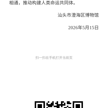
相通
，
推动构建人类命运共同体。
汕头市澄海区博物馆
2026
年
5
月
15
日
扫一扫在手机打开当前页