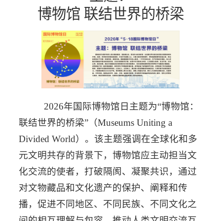
博物馆 联
结
世界的桥梁
2026
年国际博物馆日主题为“博物馆：
联结世界的桥梁”（
Museums Uniting a
Divided World
）。该主题强调在全球化和多
元文明共存的背景下，博物馆应主动担当文
化交流的使者，打破隔阂、凝聚共识，通过
对文物藏品和文化遗产的保护、阐释和传
播，促进不同地区、不同民族、不同文化之
间的相互理解与包容，推动人类文明交流互