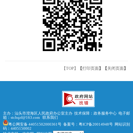
【TOP】
【
打印页面
】【
关闭页面
】
主办：汕头市澄海区人民政府办公室主办 技术保障：政务服务中心 电子邮
箱：stchqzf@163.com
联系我们
粤公网安备 44051502000361号
备案号：粤ICP备20014948号
网站识别
码：4405150002