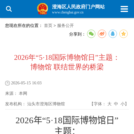
澄海区人民政府门户网站
www.chenghai.gov.cn
您现在所在的位置：
首页
>
服务公开
分享到：
2026年“5·18国际博物馆日”主题：
博物馆 联结世界的桥梁
2026-05-15 16:03
来源：
本网
发布机构：
汕头市澄海区博物馆
【字体：
大
中
小
】
2026
年“
5·18
国际博物馆日”
主题：