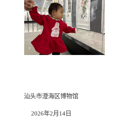
汕头市澄海区博物馆
2026
年
2
月
14
日