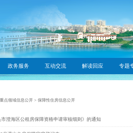
政务服务
互动交流
解读回应
专题
重点领域信息公开
>
保障性住房信息公开
头市澄海区公租房保障资格申请审核细则》的通知