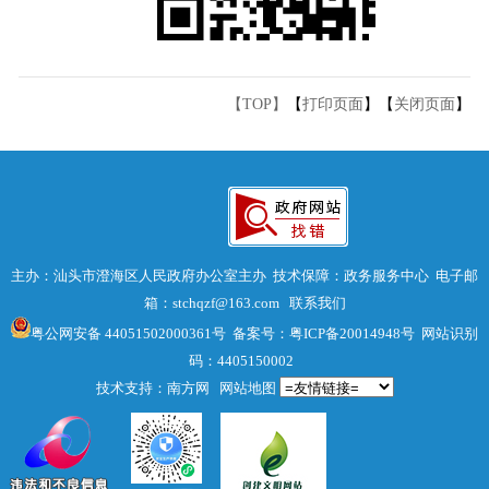
【TOP】
【
打印页面
】【
关闭页面
】
主办：汕头市澄海区人民政府办公室主办 技术保障：政务服务中心 电子邮
箱：stchqzf@163.com
联系我们
粤公网安备 44051502000361号
备案号：粤ICP备20014948号
网站识别
码：4405150002
技术支持：南方网
网站地图