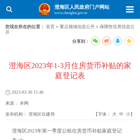
澄海区人民政府门户网站
www.chenghai.gov.cn
您现在所在的位置：
首页
>
重点领域信息公开
>
保障性住房信息公
开
分享到：
澄海区2023年1-3月住房货币补贴的家
庭登记表
2023-03-30 15:48
来源：
本网
发布机构：
澄海区住建局
【字体：
大
中
小
】
澄海区2023年第一季度公租住房货币补贴家庭登记