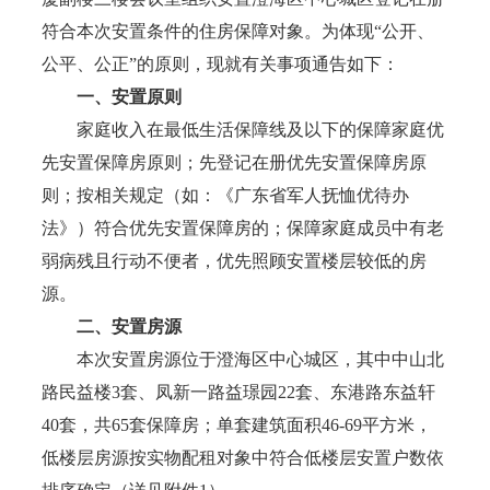
符合本次安置条件的住房保障对象。为体现“公开、
公平、公正”的原则，现就有关事项通告如下：
一、安置原则
家庭收入在最低生活保障线及以下的保障家庭优
先安置保障房原则；先登记在册优先安置保障房原
则；按相关规定（如：《广东省军人抚恤优待办
法》）符合优先安置保障房的；保障家庭成员中有老
弱病残且行动不便者，优先照顾安置楼层较低的房
源。
二、安置房源
本次安置房源位于澄海区中心城区，其中中山北
路民益楼3套、凤新一路益璟园22套、东港路东益轩
40套，共65套保障房；单套建筑面积46-69平方米，
低楼层房源按实物配租对象中符合低楼层安置户数依