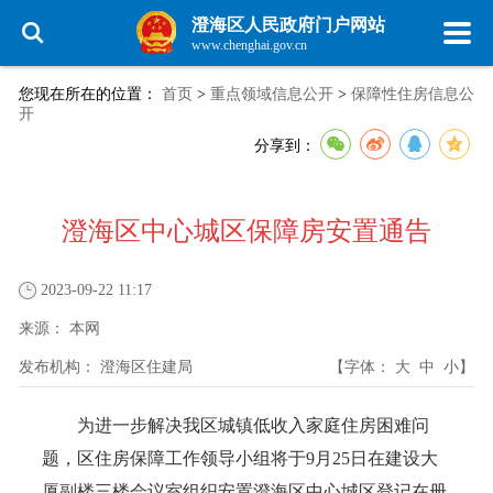
澄海区人民政府门户网站
www.chenghai.gov.cn
您现在所在的位置：
首页
>
重点领域信息公开
>
保障性住房信息公
开
分享到：
澄海区中心城区保障房安置通告
2023-09-22 11:17
来源：
本网
发布机构：
澄海区住建局
【字体：
大
中
小
】
为进一步解决我区城镇低收入家庭住房困难问
题，区住房保障工作领导小组将于9月25日在建设大
厦副楼三楼会议室组织安置澄海区中心城区登记在册