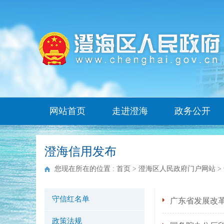
网站首页
走进澄海
政务公开
澄海信用发布
您现在所在的位置 :
首页
>
澄海区人民政府门户网站
>
守信红名单
广东省发展改
政策法规