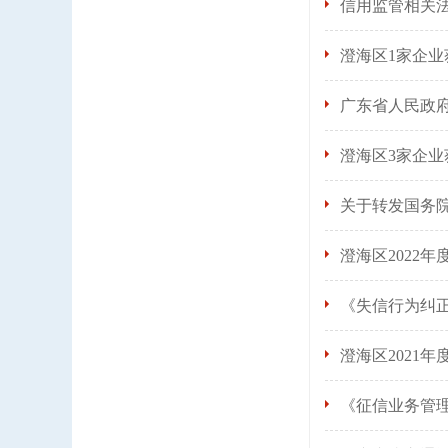
信用监管相关
澄海区1家企业
广东省人民政
澄海区3家企业
关于转发国务
澄海区2022年
《失信行为纠
澄海区2021
《征信业务管理