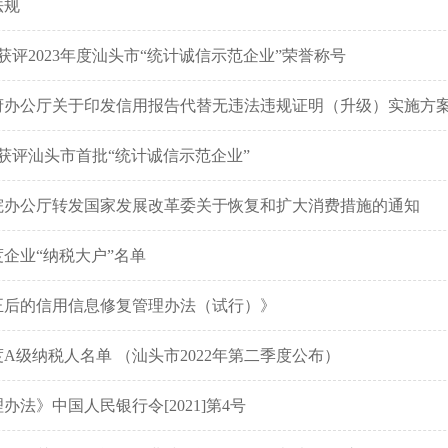
法规
获评2023年度汕头市“统计诚信示范企业”荣誉称号
府办公厅关于印发信用报告代替无违法违规证明（升级）实施方
获评汕头市首批“统计诚信示范企业”
院办公厅转发国家发展改革委关于恢复和扩大消费措施的通知
度企业“纳税大户”名单
正后的信用信息修复管理办法（试行）》
年度A级纳税人名单 （汕头市2022年第二季度公布）
办法》中国人民银行令[2021]第4号