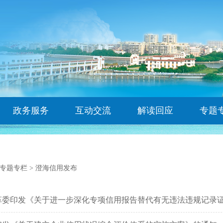
政务服务
互动交流
解读回应
专题
专题专栏
>
澄海信用发布
革委印发《关于进一步深化专项信用报告替代有无违法违规记录