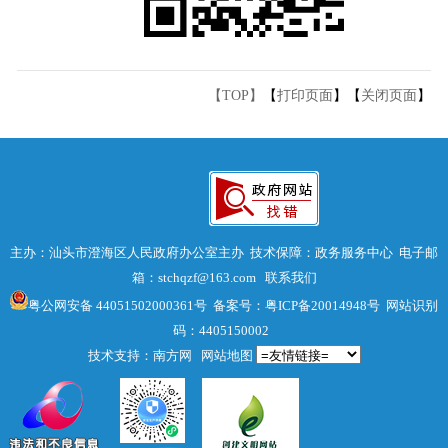
【TOP】
【
打印页面
】【
关闭页面
】
主办：汕头市澄海区人民政府办公室主办 技术保障：政务服务中心 电子邮
箱：stchqzf@163.com
联系我们
粤公网安备 44051502000361号
备案号：粤ICP备20014948号
网站识别
码：4405150002
技术支持：南方网
网站地图