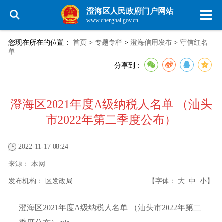
澄海区人民政府门户网站
www.chenghai.gov.cn
您现在所在的位置：
首页
>
专题专栏
>
澄海信用发布
>
守信红名
单
分享到：
澄海区2021年度A级纳税人名单 （汕头
市2022年第二季度公布）
2022-11-17 08:24
来源：
本网
发布机构：
区发改局
【字体：
大
中
小
】
澄海区2021年度A级纳税人名单 （汕头市2022年第二