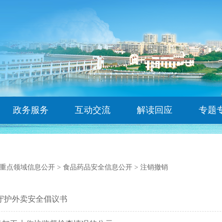
政务服务
互动交流
解读回应
专题
重点领域信息公开
>
食品药品安全信息公开
>
注销撤销
守护外卖安全倡议书