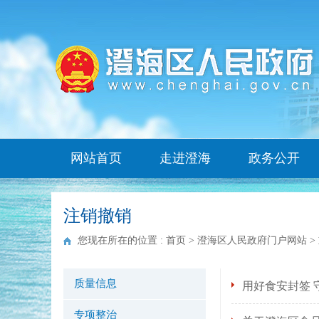
网站首页
走进澄海
政务公开
注销撤销
您现在所在的位置 :
首页
>
澄海区人民政府门户网站
>
质量信息
用好食安封签 
专项整治