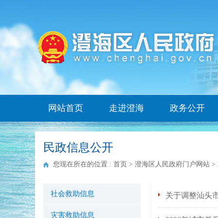
网站首页
走进澄海
政务公开
民政信息公开
您现在所在的位置 :
首页
>
澄海区人民政府门户网站
>
社会救助信息
关于调整汕头
灾害救助信息