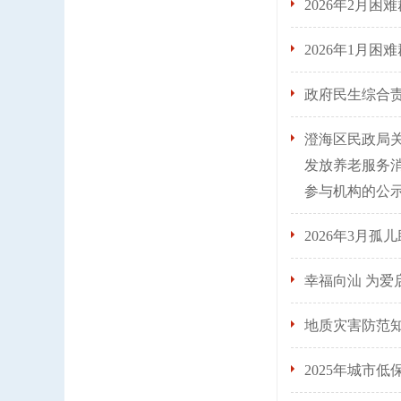
2026年2月困
2026年1月困
政府民生综合
澄海区民政局
发放养老服务
参与机构的公
2026年3月
幸福向汕 为
地质灾害防范
2025年城市