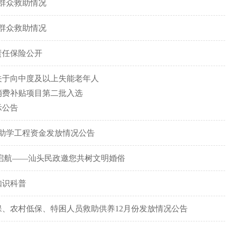
难群众救助情况
难群众救助情况
责任保险公开
关于向中度及以上失能老年人
消费补贴项目第二批入选
示公告
孤儿助学工程资金发放情况公告
爱启航——汕头民政邀您共树文明婚俗
知识科普
低保、农村低保、特困人员救助供养12月份发放情况公告