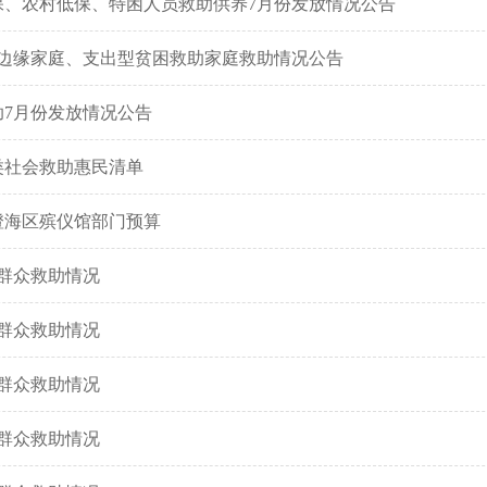
低保、农村低保、特困人员救助供养7月份发放情况公告
低保边缘家庭、支出型贫困救助家庭救助情况公告
救助7月份发放情况公告
类社会救助惠民清单
市澄海区殡仪馆部门预算
难群众救助情况
难群众救助情况
难群众救助情况
难群众救助情况