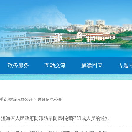
政务服务
互动交流
解读回应
专题
重点领域信息公开
>
民政信息公开
市澄海区人民政府防汛防旱防风指挥部组成人员的通知