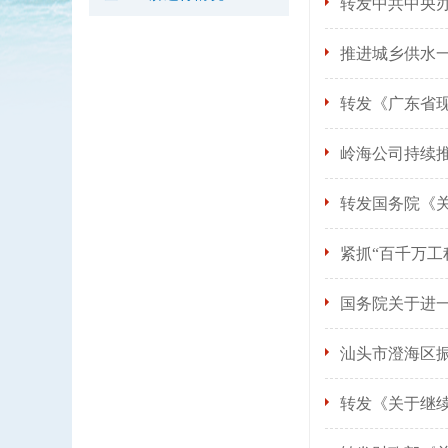
转发中共中央
推进城乡供水
转发《广东省
岭海公司持续
转发国务院《
紧抓“百千万工
国务院关于进
汕头市澄海区
转发《关于继