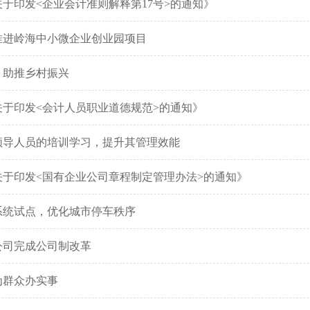
于印发<企业会计准则解释第17号>的通知》
推进岭海中小微企业创业园项目
，助推乡村振兴
关于印发<会计人员职业道德规范>的通知》
领导人员的培训学习，提升其管理效能
关于印发<国有企业公司章程制定管理办法>的通知》
系统试点，优化城市停车秩序
公司完成公司制改革
为群众办实事