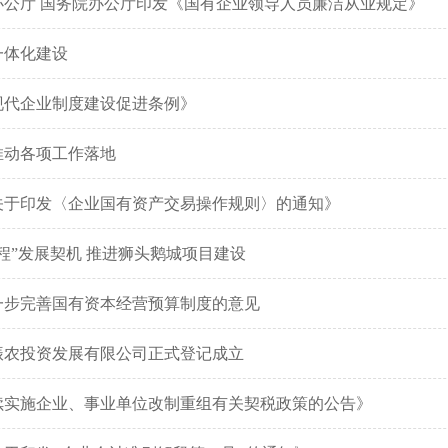
办公厅 国务院办公厅印发《国有企业领导人员廉洁从业规定》
一体化建设
现代企业制度建设促进条例》
推动各项工作落地
关于印发〈企业国有资产交易操作规则〉的通知》
程”发展契机 推进狮头鹅城项目建设
一步完善国有资本经营预算制度的意见
振农投资发展有限公司正式登记成立
续实施企业、事业单位改制重组有关契税政策的公告》