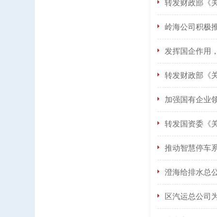
转发财政部《关
岭海公司积极
发挥国企作用
转发财政部《
加强国有企业
转发国资委《
推动智慧停车
澄海给排水总
区汽运总公司