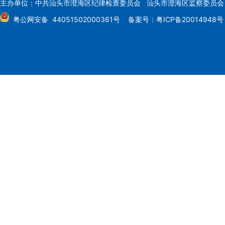
主办单位：中共汕头市澄海区纪律检查委员会 汕头市澄海区监察委员
粤公网安备 44051502000361号
备案号：粤ICP备20014948