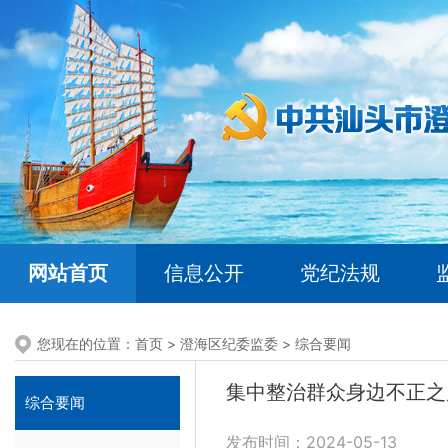
网站首页
信息公开
党纪法规
您现在的位置：
首页
>
澄海区纪委监委
>
综合要闻
集中整治群众身边不正之
综合要闻
发布时间：2024-05-13