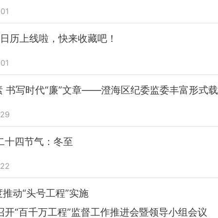
01
题日历上线啦，快来收藏吧！
01
素 书写时代“廉”文章——澄海区纪委监委丰富形式
29
二十四节气：冬至
22
度推动“头号工程”实施
召开“百千万工程”监督工作推进会暨领导小组会议