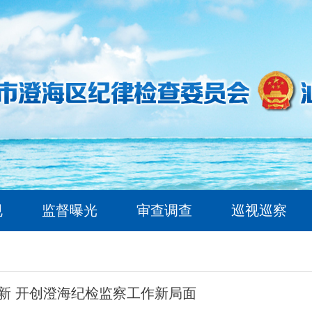
规
监督曝光
审查调查
巡视巡察
励新 开创澄海纪检监察工作新局面