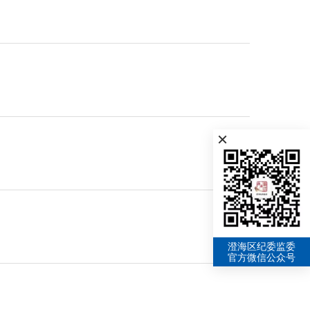
×
澄海区纪委监委
官方微信公众号