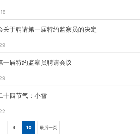
18
会关于聘请第一届特约监察员的决定
29
第一届特约监察员聘请会议
29
二十四节气：小雪
22
8
9
10
最后一页