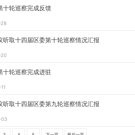
第十轮巡察完成反馈
28
议听取十四届区委第十轮巡察情况汇报
20
第十轮巡察完成进驻
11
议听取十四届区委第九轮巡察情况汇报
-03
3
4
5
下一页
最后一页