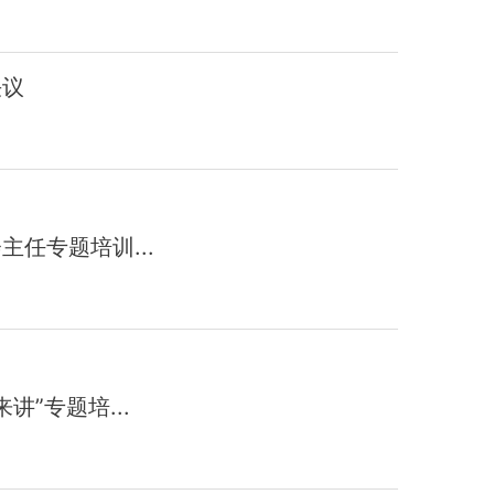
决议
任专题培训...
”专题培...