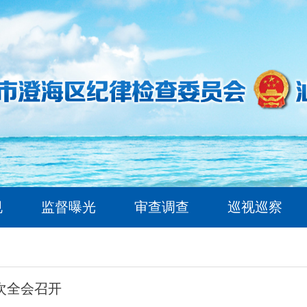
规
监督曝光
审查调查
巡视巡察
次全会召开