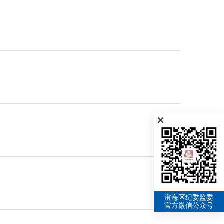
×
澄海区纪委监委
官方微信公众号