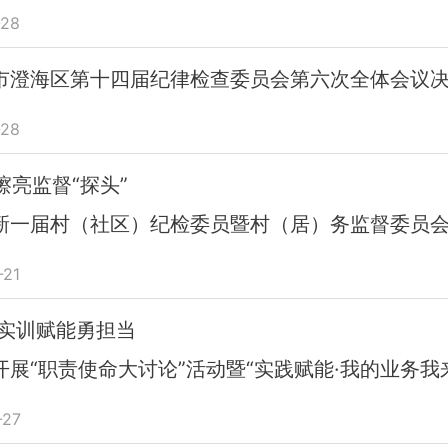
28
市澄海区第十四届纪律检查委员会第六次全体会议
28
擦亮监督“探头”
新一届村（社区）纪检委员暨村（居）务监督委员会主
21
 实训赋能勇担当
展“职责使命大讨论”活动暨“实践赋能·我的业务我来讲
27