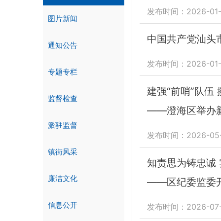
发布时间：2026-01-
图片新闻
中国共产党汕头
通知公告
发布时间：2026-01-
专题专栏
建强“前哨”队伍 
监督检查
——澄海区举办
派驻监督
发布时间：2026-05-
镇街风采
知责思为铸忠诚
廉洁文化
——区纪委监委开
信息公开
发布时间：2026-07-