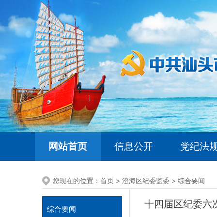
网站首页
信息公开
党纪法
您现在的位置：
首页
>
澄海区纪委监委
>
综合要闻
十四届区纪委六
综合要闻