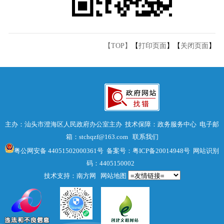
【TOP】
【
打印页面
】【
关闭页面
】
主办：汕头市澄海区人民政府办公室主办 技术保障：政务服务中心 电子邮
箱：stchqzf@163.com
联系我们
粤公网安备 44051502000361号
备案号：粤ICP备20014948号
网站识别
码：4405150002
技术支持：南方网
网站地图