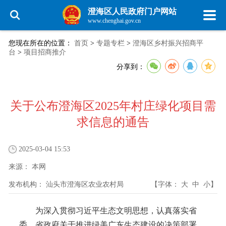
澄海区人民政府门户网站
www.chenghai.gov.cn
您现在所在的位置：
首页
>
专题专栏
>
澄海区乡村振兴招商平
台
>
项目招商推介
分享到：
关于公布澄海区2025年村庄绿化项目需
求信息的通告
2025-03-04 15:53
来源：
本网
发布机构：
汕头市澄海区农业农村局
【字体：
大
中
小
】
为深入贯彻习近平生态文明思想，认真落实省
委、省政府关于推进绿美广东生态建设的决策部署，