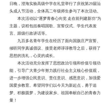
日晚，澄海实验高级中学在礼堂举行了庆祝第29届汕
头成人节活动，全体高二年级师生参与了本次活动。
本次活动以“逐梦青春心向党 走在前列建新功”为
主题，议程包括奏唱国歌、宣誓仪式、学生代表发
言、跟级行政讲话等。
九百多名青年学生在经历了面向国旗庄严宣誓、
倾听同学真诚倡议、接受老师谆谆教导之后，获得了
思想的洗礼，心灵的成长。
本次活动充分发挥了思想政治引领和价值引领功
能，引导广大青少年努力践行社会主义核心价值观，
进一步增强公民意识、责任意识、感恩意识，加强爱
国爱乡教育。希望同学们以今天为新起点，勇于追
梦、积极圆梦，为建设家乡、祖国奉献自己的青春力
量！