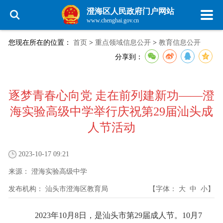
澄海区人民政府门户网站
www.chenghai.gov.cn
您现在所在的位置：
首页
>
重点领域信息公开
>
教育信息公开
分享到：
逐梦青春心向党 走在前列建新功——澄
海实验高级中学举行庆祝第29届汕头成
人节活动
2023-10-17 09:21
来源：
澄海实验高级中学
发布机构：
汕头市澄海区教育局
【字体：
大
中
小
】
2023年10月8日，是汕头市第29届成人节。10月7