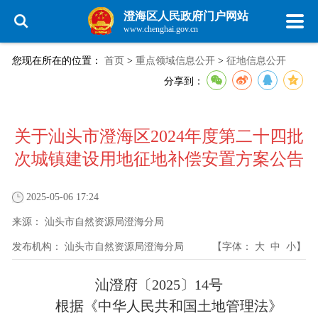
澄海区人民政府门户网站
www.chenghai.gov.cn
您现在所在的位置：
首页
>
重点领域信息公开
>
征地信息公开
分享到：
关于汕头市澄海区2024年度第二十四批
次城镇建设用地征地补偿安置方案公告
2025-05-06 17:24
来源：
汕头市自然资源局澄海分局
发布机构：
汕头市自然资源局澄海分局
【字体：
大
中
小
】
汕澄府〔2025〕14号
根据《中华人民共和国土地管理法》