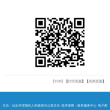
【TOP】
【
打印页面
】【
关闭页面
】
主办：汕头市澄海区人民政府办公室主办 技术保障：政务服务中心 电子邮