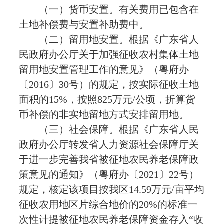
（一）货币安置。有关费用已包含在
土地补偿费与安置补助费中。
（二）留用地安置。根据《广东省人
民政府办公厅关于加强征收农村集体土地
留用地安置管理工作的意见》（粤府办
〔2016〕30号）的规定，按实际征收土地
面积的15%，按照825万元/公顷，折算货
币补偿的非实地留地方式安排留用地。
（三）社会保障。根据《广东省人民
政府办公厅转发省人力资源社会保障厅关
于进一步完善我省被征地农民养老保障政
策意见的通知》（粤府办〔2021〕22号）
规定，核定该项目按我区14.59万元/亩平均
征收农用地区片综合地价的20%的标准一
次性计提被征地农民养老保障资金存入“收