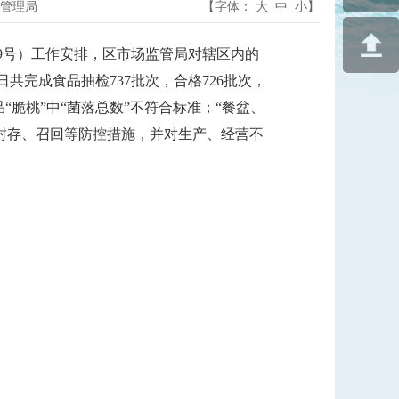
管理局
【字体：
大
中
小
】
19号）工作安排，区市场监管局对辖区内的
日共完成食品抽检737批次，合格726批次，
品“脆桃”中“菌落总数”不符合标准；“餐盆、
封存、召回等防控措施，并对生产、经营不