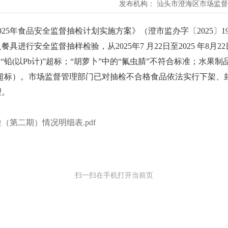
发布机构：
汕头市澄海区市场监督
5年食品安全监督抽检计划实施方案》（澄市监办字〔2025〕
行安全监督抽样检验，从2025年7 月22日至2025 年8月22
“铅(以Pb计)”超标；“胡萝卜”中的“氟虫腈”不符合标准；水果制
”超标）。市场监督管理部门已对抽检不合格食品依法实行下架、
理。
（第二期）情况明细表.pdf
扫一扫在手机打开当前页