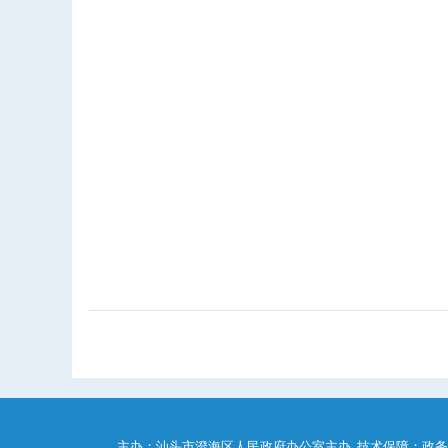
主办：汕头市澄海区人民政府办公室主办 技术保障：政务服务中心