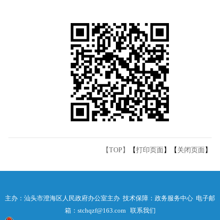
【TOP】
【
打印页面
】【
关闭页面
】
主办：汕头市澄海区人民政府办公室主办 技术保障：政务服务中心 电子邮
箱：stchqzf@163.com
联系我们