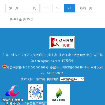
第一页
上一页
18
19
20
最后一页
共 492 条 共
25
页
主办：汕头市澄海区人民政府办公室主办 技术保障：政务服务中心 电子邮
箱：stchqzf@163.com
联系我们
粤公网安备 44051502000361号
备案号：粤ICP备20014948号
网站识别
码：4405150002
技术支持：南方网
网站地图
“安全生产举报”