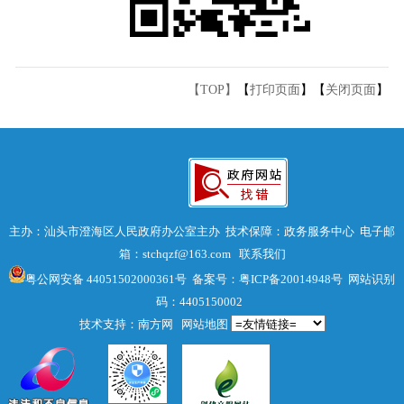
【TOP】
【
打印页面
】【
关闭页面
】
主办：汕头市澄海区人民政府办公室主办 技术保障：政务服务中心 电子邮
箱：stchqzf@163.com
联系我们
粤公网安备 44051502000361号
备案号：粤ICP备20014948号
网站识别
码：4405150002
技术支持：南方网
网站地图