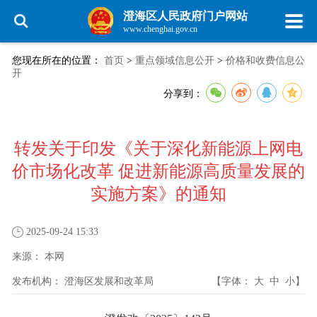
澄海区人民政府门户网站
www.chenghai.gov.cn
您现在所在的位置：
首页
>
重点领域信息公开
>
价格和收费信息公
开
分享到：
转发关于印发《关于深化新能源上网电
价市场化改革 促进新能源高质量发展的
实施方案》的通知
2025-09-24 15:33
来源：
本网
发布机构：
澄海区发展和改革局
【字体：
大
中
小
】