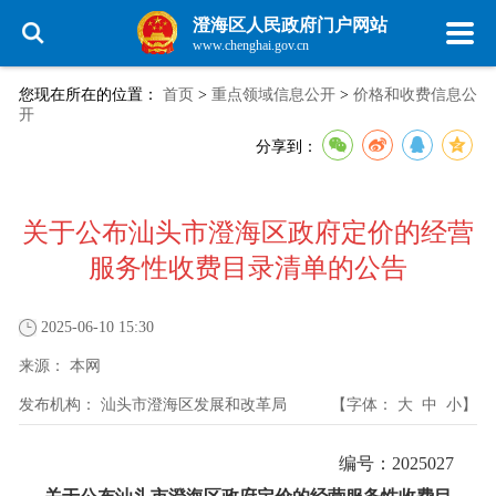
澄海区人民政府门户网站
www.chenghai.gov.cn
您现在所在的位置：
首页
>
重点领域信息公开
>
价格和收费信息公
开
分享到：
关于公布汕头市澄海区政府定价的经营
服务性收费目录清单的公告
2025-06-10 15:30
来源：
本网
发布机构：
汕头市澄海区发展和改革局
【字体：
大
中
小
】
编号：2025027