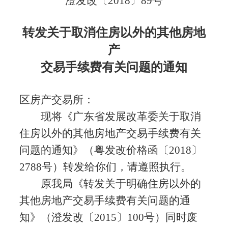
澄发改〔
2018
〕
89
号
转发关于取消住房以外的其他房地
产
交易手续费有关问题的通知
区房产交易所
：
现将《广东省发展改革委关于取消
住房以外的其他房地产交易手续费有关
问题的通知》（粤发改价格函〔
2018
〕
2788
号）转发给你们，请遵照执行。
原我局《转发关于明确住房以外的
其他房地产交易手续费有关问题的通
知》（
澄发改〔
2015
〕
100
号
）同时废