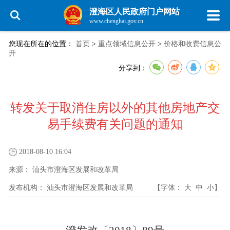
澄海区人民政府门户网站
www.chenghai.gov.cn
您现在所在的位置：
首页
>
重点领域信息公开
>
价格和收费信息公
开
分享到：
转发关于取消住房以外的其他房地产交
易手续费有关问题的通知
2018-08-10 16:04
来源：
汕头市澄海区发展和改革局
发布机构：
汕头市澄海区发展和改革局
【字体：
大
中
小
】