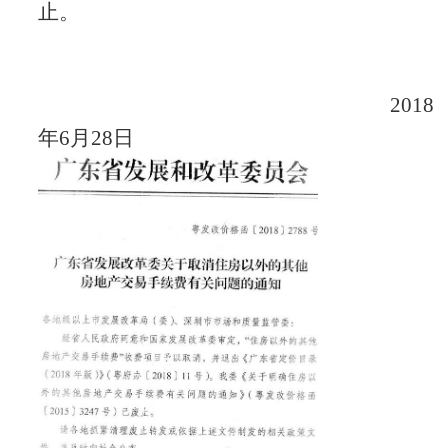
止。
2018
年
6
月
28
日