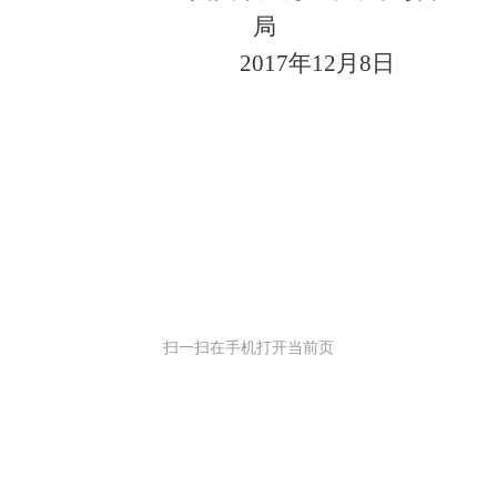
局
2017
年12
月8
日
扫一扫在手机打开当前页