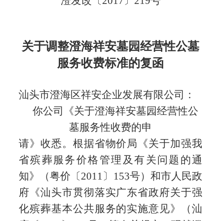
澄发改〔
2017
〕
219
号
关于调整澄海祥安墓园经营性公墓
服务收费标准的复函
汕头市澄海区祥安企业发展有限公司：
你公司《关于澄海祥安墓园经营性公
墓服务性收费的申
请》收悉。根据省物价局《关于加强我
省殡葬服务价格管理及有关问题的通
知》（粤价
〔
2011
〕
153
号）和市人民政
府《汕头市贯彻落实广东省政府关于强
化殡葬基本公共服务的实施意见》（汕