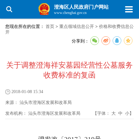
澄海区人民政府门户网站
www.chenghai.gov.cn
您现在所在的位置：
首页
>
重点领域信息公开
>
价格和收费信息公
开
分享到：
关于调整澄海祥安墓园经营性公墓服务
收费标准的复函
2018-01-08 15:34
来源：
汕头市澄海区发展和改革局
发布机构：
汕头市澄海区发展和改革局
【字体：
大
中
小
】