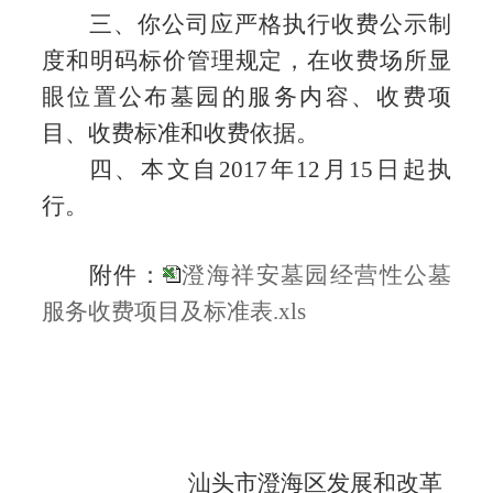
三、你公司应严格执行收费公示制
度和明码标价管理规定，在收费场所显
眼位置公布墓园的服务内容、收费项
目、收费标准和收费依据。
四、本文自
2017
年
12
月
15
日起执
行。
附件：
澄海祥安墓园经营性公墓
服务收费项目及标准表.xls
汕头市澄海区发展和改革