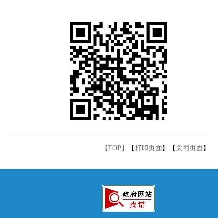
【TOP】
【
打印页面
】【
关闭页面
】