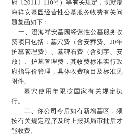
府〔
2011
〕
110
号）等有关规定，现就澄
海祥安墓园经营性公墓服务收费有关问
题复函如下：
一、澄海祥安墓园经营性公墓服务收
费项目包括：墓穴费（含安葬费、
20
年
护墓管理费）、墓碑石费（含刻字、安
放）、护墓管理费，其收费标准实行政
府指导价管理，具体收费项目及标准见
附件。
墓穴使用年限按国家有关规定执
行。
二、你公司今后如有新增墓区，须
按有关规定程序及时上报我局审批后才
能收费。