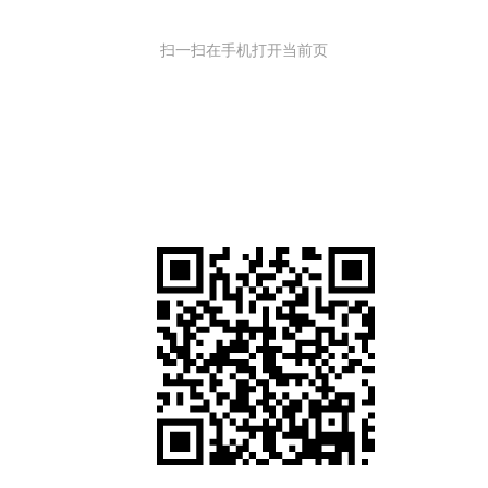
扫一扫在手机打开当前页