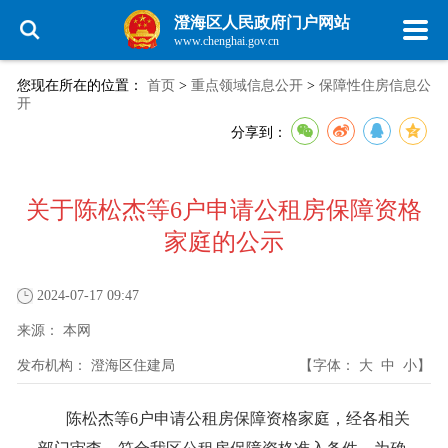
澄海区人民政府门户网站
www.chenghai.gov.cn
您现在所在的位置：
首页
>
重点领域信息公开
>
保障性住房信息公
开
分享到：
关于陈松杰等6户申请公租房保障资格
家庭的公示
2024-07-17 09:47
来源：
本网
发布机构：
澄海区住建局
【字体：
大
中
小
】
陈松杰等6户申请公租房保障资格家庭，经各相关