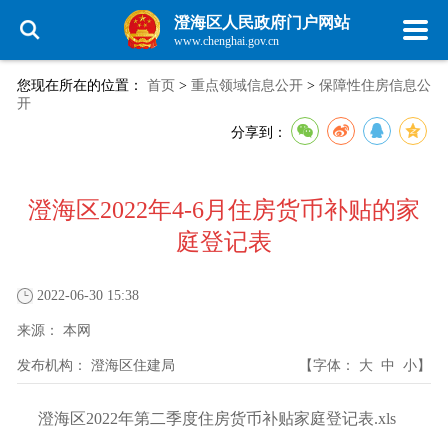
澄海区人民政府门户网站
www.chenghai.gov.cn
您现在所在的位置：
首页
>
重点领域信息公开
>
保障性住房信息公
开
分享到：
澄海区2022年4-6月住房货币补贴的家
庭登记表
2022-06-30 15:38
来源：
本网
发布机构：
澄海区住建局
【字体：
大
中
小
】
澄海区2022年第二季度住房货币补贴家庭登记表.xls