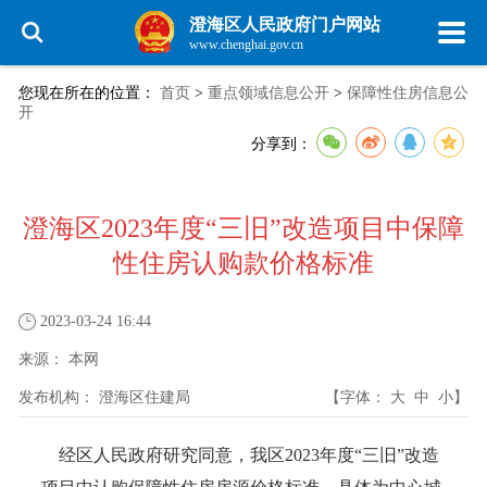
澄海区人民政府门户网站
www.chenghai.gov.cn
您现在所在的位置：
首页
>
重点领域信息公开
>
保障性住房信息公
开
分享到：
澄海区2023年度“三旧”改造项目中保障
性住房认购款价格标准
2023-03-24 16:44
来源：
本网
发布机构：
澄海区住建局
【字体：
大
中
小
】
经区人民政府研究同意，我区2023年度“三旧”改造