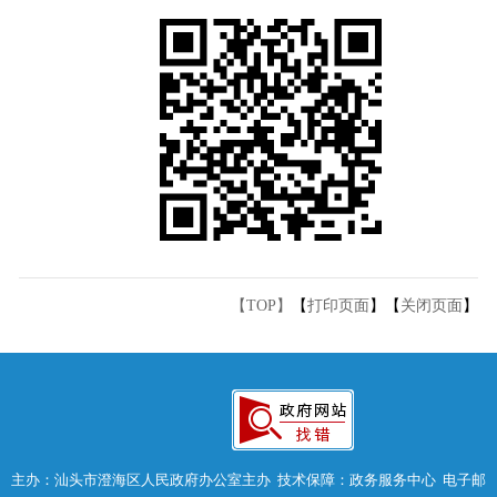
【TOP】
【
打印页面
】【
关闭页面
】
主办：汕头市澄海区人民政府办公室主办 技术保障：政务服务中心 电子邮