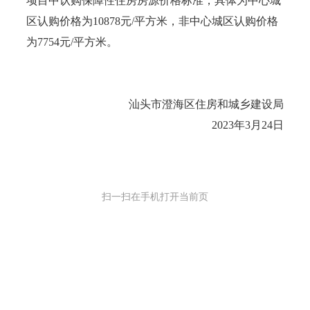
项目中认购保障性住房房源价格标准，具体为中心城
区认购价格为10878元/平方米，非中心城区认购价格
为7754元/平方米。
汕头市澄海区住房和城乡建设局
2023年3月24日
扫一扫在手机打开当前页