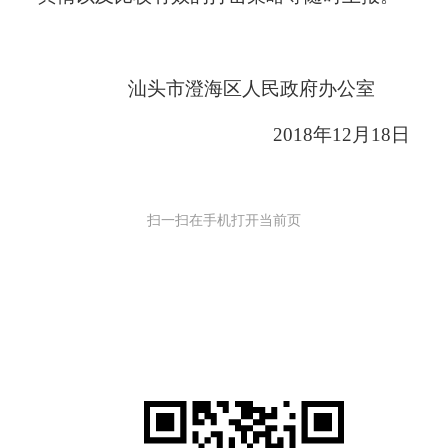
汕头市澄海区人民政府办公室
2018
年
12
月
18
日
扫一扫在手机打开当前页