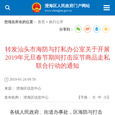
澄海区人民政府门户网站
www.chenghai.gov.cn
您现在所在的位置：
首页
>
执行公开
分享到：
转发汕头市海防与打私办公室关于开展
2019年元旦春节期间打击应节商品走私
联合行动的通知
2019-01-24 09:59
来源：
澄海区信息中心
发布机构：
澄海区信息中心
【字体：
大
中
小
】
各镇人民政府、街道办事处，区海防与打击