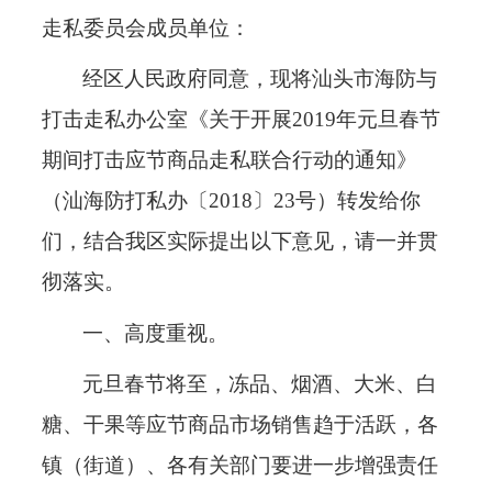
走私委员会成员单位：
经区人民政府同意，现将汕头市海防与
打击走私办公室《关于开展
2019
年元旦春节
期间打击应节商品走私联合行动的通知》
（汕海防打私办〔
2018
〕
23
号）转发给你
们，结合我区实际提出以下意见，请一并贯
彻落实。
一、高度重视。
元旦春节将至，冻品、烟酒、大米、白
糖、干果等应节商品市场销售趋于活跃，各
镇（街道）、各有关部门要进一步增强责任