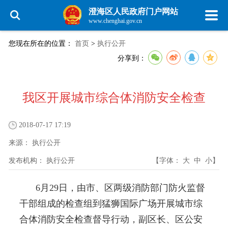
澄海区人民政府门户网站
www.chenghai.gov.cn
您现在所在的位置：
首页
>
执行公开
分享到：
我区开展城市综合体消防安全检查
2018-07-17 17:19
来源：
执行公开
发布机构：
执行公开
【字体：
大
中
小
】
6月29日，由市、区两级消防部门防火监督
干部组成的检查组到猛狮国际广场开展城市综
合体消防安全检查督导行动，副区长、区公安