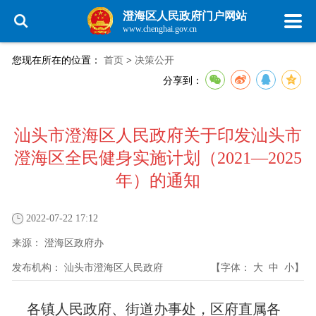
澄海区人民政府门户网站
www.chenghai.gov.cn
您现在所在的位置：
首页
>
决策公开
分享到：
汕头市澄海区人民政府关于印发汕头市
澄海区全民健身实施计划（2021—2025
年）的通知
2022-07-22 17:12
来源：
澄海区政府办
发布机构：
汕头市澄海区人民政府
【字体：
大
中
小
】
各镇人民政府、街道办事处，区府直属各