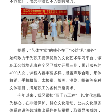
木偶配件，感受非遗艺术的独特魅力。
据悉，“艺体学堂”的核心在于“公益”和“服务”，
始终致力于为职工提供优质的文化艺术学习平台，该
职工公益培训班在全区已成功开展三期，累计服务约
4000人次，课程内容丰富多样，涵盖声乐合唱、形体
舞蹈、手机摄影、太极拳、版画、潮剧、螺钿等多种
文体项目，满足职工的各种兴趣需求。
今年以来，我区紧扣“百千万工程”，以文化惠民
为核心，在非遗保护、群众文化活动、公共文化服务
体系建设等领域推出系列创新举措，取得显著成效，