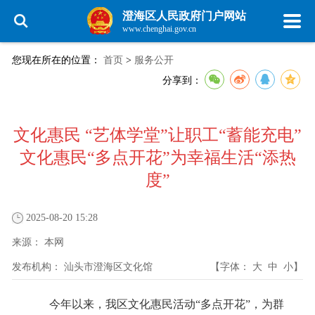
澄海区人民政府门户网站
www.chenghai.gov.cn
您现在所在的位置：
首页
>
服务公开
分享到：
文化惠民 “艺体学堂”让职工“蓄能充电”
文化惠民“多点开花”为幸福生活“添热
度”
2025-08-20 15:28
来源：
本网
发布机构：
汕头市澄海区文化馆
【字体：
大
中
小
】
今年以来，我区文化惠民活动“多点开花”，为群