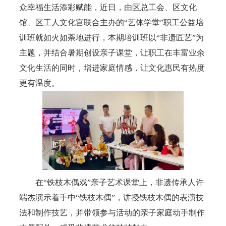
众幸福生活添彩赋能，近日，由区总工会、区文化
馆、区工人文化宫联合主办的“艺体学堂”职工公益培
训班就如火如荼地进行，本期培训班以“非遗匠艺”为
主题，并结合暑期创设亲子课堂，让职工在丰富业余
文化生活的同时，增进家庭情感，让文化惠民有热度
更有温度。
在“铁枝木偶戏”亲子艺术课堂上，非遗传承人许
端杰演示着手中“铁枝木偶”，讲授铁枝木偶的表演技
法和制作技艺，并带领参与活动的亲子家庭动手制作