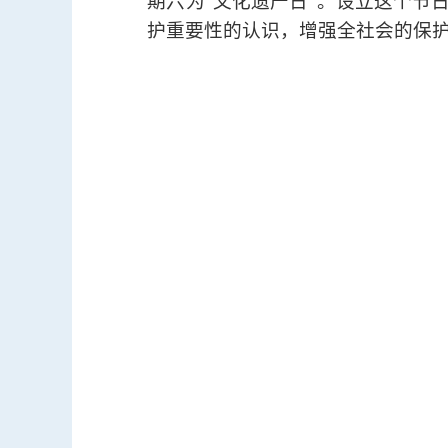
期六为“文化遗产日”。设立这个节
护重要性的认识，增强全社会的保