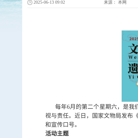
2025-06-13 09:02
来源：
本网
每年
6
月的第二个星期六，是我
视与责任。近日，国家文物局发布
和宣传口号。
活动主题