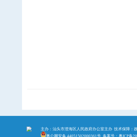
主办：汕头市澄海区人民政府办公室主办 技术保障：政务服务
粤公网安备 44051502000361号
备案号：粤ICP备200