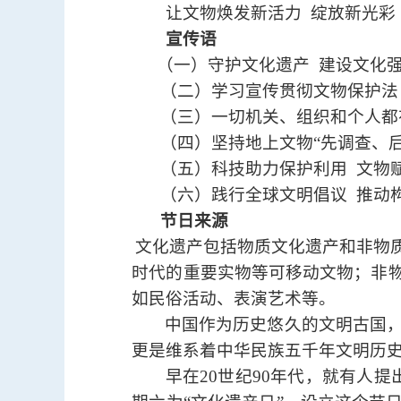
让文物焕发新活力 绽放新光彩
宣传语
（一）守护文化遗产 建设文化
（二）学习宣传贯彻文物保护法
（三）一切机关、组织和个人都
（四）坚持地上文物“先调查、后
（五）科技助力保护利用 文物
（六）践行全球文明倡议 推动
节日来源
文化遗产包括物质文化遗产和非物
时代的重要实物等可移动文物；非
如民俗活动、表演艺术等。
中国作为历史悠久的文明古国
更是维系着中华民族五千年文明历
早在
20
世纪
90
年代，就有人提