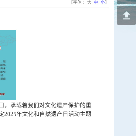
【字体：
大
中
小
】
节日，承载着我们对文化遗产保护的重
定
2025
年文化和自然遗产日活动主题