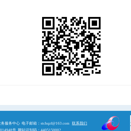
中心 电子邮箱：stchqzf@163.com
联系我们
14948号
网站识别码：4405150002