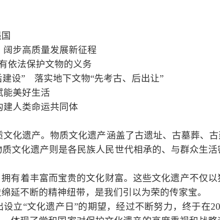
强国
 阔步高质量发展新征程
有依法保护文物的义务
建设” 落实地下文物“先考古、后出让”
赋能美好生活
构建人类命运共同体
质文化遗产。物质文化遗产涵盖了古遗址、古墓葬、古
物质文化遗产则是各民族人民世代相承的、与群众生活
，拥有着丰富而宝贵的文化财富。这些文化遗产不仅以
史绵延不断的精神纽带，是我们引以为荣的传家宝。
出设立“文化遗产日”的期望，经过不断努力，终于在
2