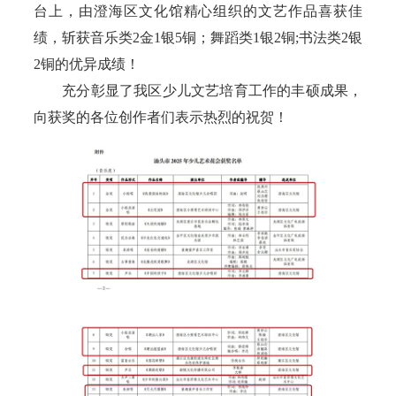
台上，由澄海区文化馆精心组织的文艺作品喜获佳
绩，斩获音乐类2金1银5铜；舞蹈类1银2铜;书法类2银
2铜的优异成绩！
充分彰显了我区少儿文艺培育工作的丰硕成果，
向获奖的各位创作者们表示热烈的祝贺！