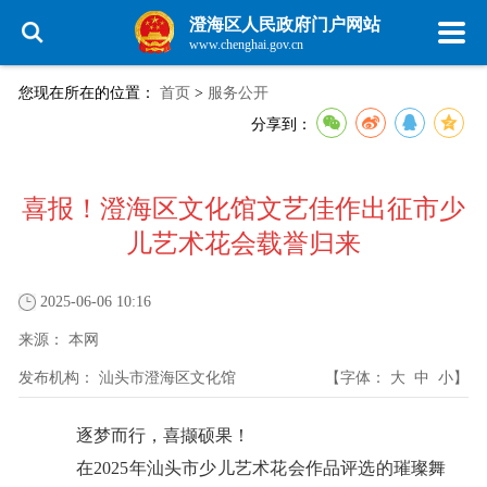
澄海区人民政府门户网站
www.chenghai.gov.cn
您现在所在的位置：
首页
>
服务公开
分享到：
喜报！澄海区文化馆文艺佳作出征市少
儿艺术花会载誉归来
2025-06-06 10:16
来源：
本网
发布机构：
汕头市澄海区文化馆
【字体：
大
中
小
】
逐梦而行，喜撷硕果！
在2025年汕头市少儿艺术花会作品评选的璀璨舞