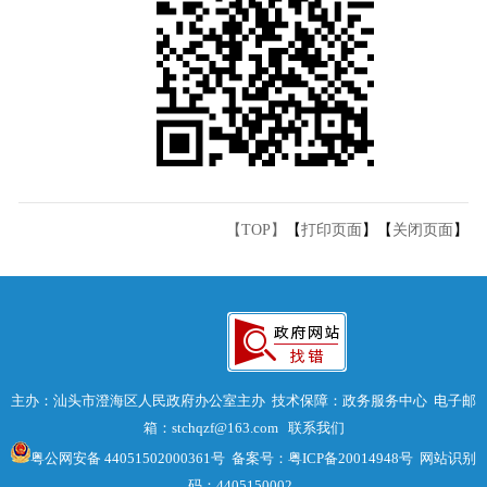
【TOP】
【
打印页面
】【
关闭页面
】
主办：汕头市澄海区人民政府办公室主办 技术保障：政务服务中心 电子邮
箱：stchqzf@163.com
联系我们
粤公网安备 44051502000361号
备案号：粤ICP备20014948号
网站识别
码：4405150002