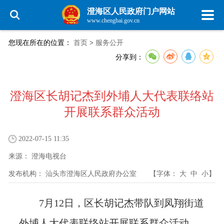
澄海区人民政府门户网站
www.chenghai.gov.cn
您现在所在的位置：
首页
>
服务公开
分享到：
澄海区长胡记杰到外埔人大代表联络站
开展联系群众活动
2022-07-15 11:35
来源：
澄海电视台
发布机构：
汕头市澄海区人民政府办公室
【字体：
大
中
小
】
7月12日，区长胡记杰带队到凤翔街道
外埔人大代表联络站开展联系群众活动，