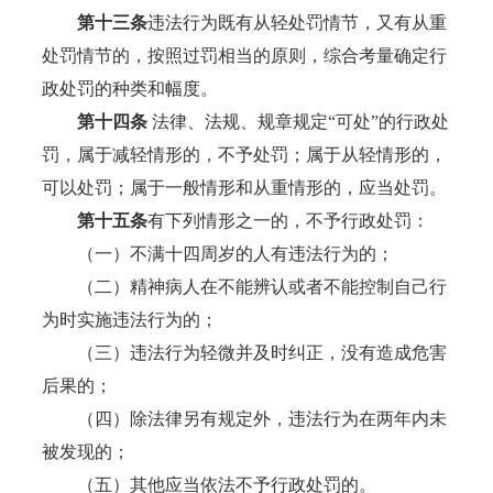
第十三条
违法行为既有从轻处罚情节，又有从重
处罚情节的，按照过罚相当的原则，综合考量确定行
政处罚的种类和幅度。
第十四条
法律、法规、规章规定“可处”的行政处
罚，属于减轻情形的，不予处罚；属于从轻情形的，
可以处罚；属于一般情形和从重情形的，应当处罚。
第十
五
条
有下列情形之一的，不予行政处罚：
（一）不满十四周岁的人有违法行为的；
（二）精神病人在不能辨认或者不能控制自己行
为时实施违法行为的；
（三）违法行为轻微并及时纠正，没有造成危害
后果的；
（四）除法律另有规定外，违法行为在两年内未
被发现的；
（五）其他应当依法不予行政处罚的。