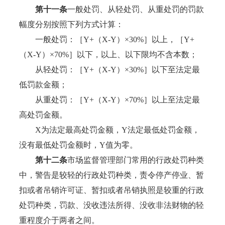
第十一条
一般处罚、从轻处罚、从重处罚的罚款
幅度分别按照下列方式计算：
一般处罚：［Y+（X-Y）×30%］以上，［Y+
（X-Y）×70%］以下，以上、以下限均不含本数；
从轻处罚：［Y+（X-Y）×30%］以下至法定最
低罚款金额；
从重处罚：［Y+（X-Y）×70%］以上至法定最
高处罚金额。
X为法定最高处罚金额，Y法定最低处罚金额，
没有最低处罚金额时，Y值为零。
第十二条
市场监督管理部门常用的行政处罚种类
中，警告是较轻的行政处罚种类，责令停产停业、暂
扣或者吊销许可证、暂扣或者吊销执照是较重的行政
处罚种类，罚款、没收违法所得、没收非法财物的轻
重程度介于两者之间。