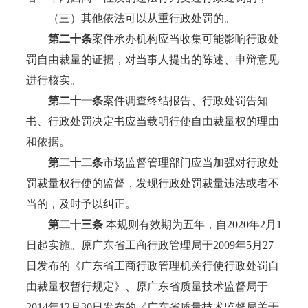
（三）其他依法可以从重行政处罚的。
第
二
十条
案件承办机构应当收集可能影响行政处
罚自由裁量的证据，对当事人提出的陈述、申辩意见
进行核实。
第
二十一
条
案件调查终结报告、行政处罚告知
书、行政处罚决定书应当载明行使自由裁量权的理由
和依据。
第二十二条
市场监督管理部门应当加强对行政处
罚裁量权行使的监督，发现行政处罚裁量违法或者不
当的，及时予以纠正。
第二十三条
本规则有效期为五年，自2020年2月1
日起实施。原广东省工商行政管理局于2009年5月27
日发布的《广东省工商行政管理机关行使行政处罚自
由裁量权暂行规定》、原广东省质量技术监督局于
2014年12月30日发布的《广东省质量技术监督局关于