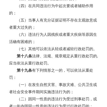
（四）在共同违法行为中起次要或者辅助作用
的；
（五）当事人有充分证据证明不存在主观故意或
者重大过失的；
（六）违法行为人因残疾或者重大疾病等原因生
活确有困难的；
（七）其他可以依法从轻或者减轻行政处罚的。
第十
八
条
法律、法规、规章规定从重行政处罚的,
应当依法从重行政处罚。
第十九条
有下列情形之一的，可以依法从重处
罚：
（一）在发生自然灾害、事故灾难、公共卫生或
者社会安全事件期间实施违法行为的；
（二）因同一性质的违法行为受过刑事处罚，或
者一年内因同一性质的违法行为受过行政处罚的；