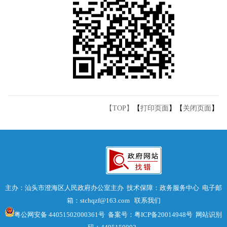
【TOP】
【
打印页面
】【
关闭页面
】
主办：汕头市澄海区人民政府办公室主办 技术保障：政务服务中心 电子邮
箱：stchqzf@163.com
联系我们
粤公网安备 44051502000361号
备案号：粤ICP备20014948号
网站识别