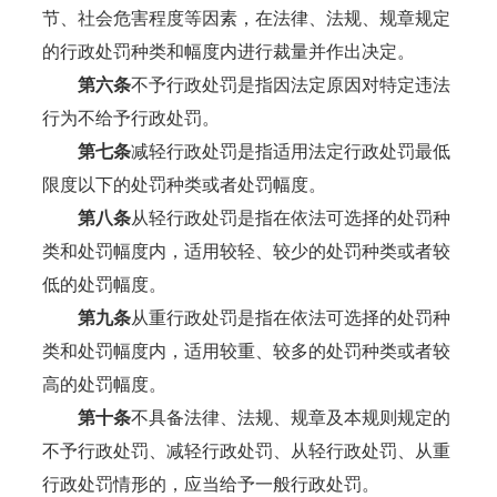
节、社会危害程度等因素，在法律、法规、规章规定
的行政处罚种类和幅度内进行裁量并作出决定。
第
六
条
不予行政处罚是指因法定原因对特定违法
行为不给予行政处罚。
第
七
条
减轻行政处罚是指适用法定行政处罚最低
限度以下的处罚种类或者处罚幅度。
第
八
条
从轻行政处罚是指在依法可选择的处罚种
类和处罚幅度内，适用较轻、较少的处罚种类或者较
低的处罚幅度。
第九条
从重行政处罚是指在依法可选择的处罚种
类和处罚幅度内，适用较重、较多的处罚种类或者较
高的处罚幅度。
第十条
不具备法律、法规、规章及本规则规定的
不予行政处罚、减轻行政处罚、从轻行政处罚、从重
行政处罚情形的，应当给予一般行政处罚。